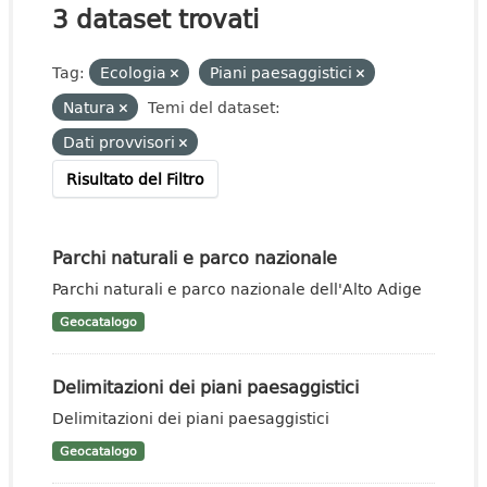
3 dataset trovati
Tag:
Ecologia
Piani paesaggistici
Natura
Temi del dataset:
Dati provvisori
Risultato del Filtro
Parchi naturali e parco nazionale
Parchi naturali e parco nazionale dell'Alto Adige
Geocatalogo
Delimitazioni dei piani paesaggistici
Delimitazioni dei piani paesaggistici
Geocatalogo