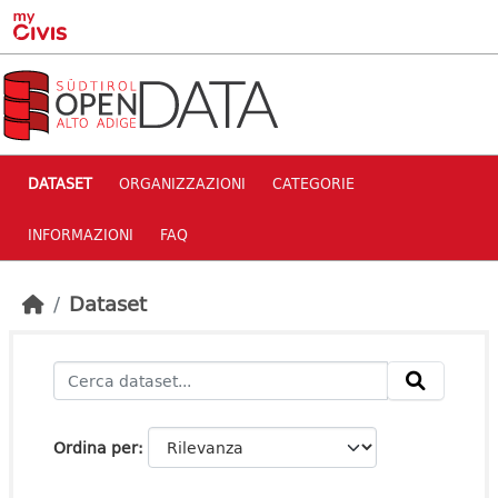
Skip to main content
DATASET
ORGANIZZAZIONI
CATEGORIE
INFORMAZIONI
FAQ
Dataset
Ordina per