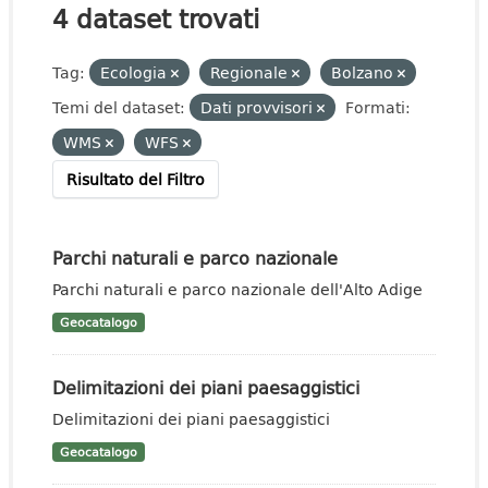
4 dataset trovati
Tag:
Ecologia
Regionale
Bolzano
Temi del dataset:
Dati provvisori
Formati:
WMS
WFS
Risultato del Filtro
Parchi naturali e parco nazionale
Parchi naturali e parco nazionale dell'Alto Adige
Geocatalogo
Delimitazioni dei piani paesaggistici
Delimitazioni dei piani paesaggistici
Geocatalogo