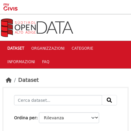
Skip to main content
DATASET
ORGANIZZAZIONI
CATEGORIE
INFORMAZIONI
FAQ
Dataset
Ordina per