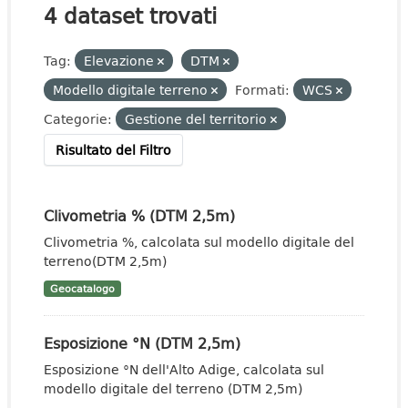
4 dataset trovati
Tag:
Elevazione
DTM
Modello digitale terreno
Formati:
WCS
Categorie:
Gestione del territorio
Risultato del Filtro
Clivometria % (DTM 2,5m)
Clivometria %, calcolata sul modello digitale del
terreno(DTM 2,5m)
Geocatalogo
Esposizione °N (DTM 2,5m)
Esposizione °N dell'Alto Adige, calcolata sul
modello digitale del terreno (DTM 2,5m)