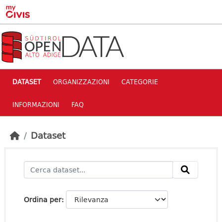
Skip to main content
DATASET
ORGANIZZAZIONI
CATEGORIE
INFORMAZIONI
FAQ
Dataset
Ordina per