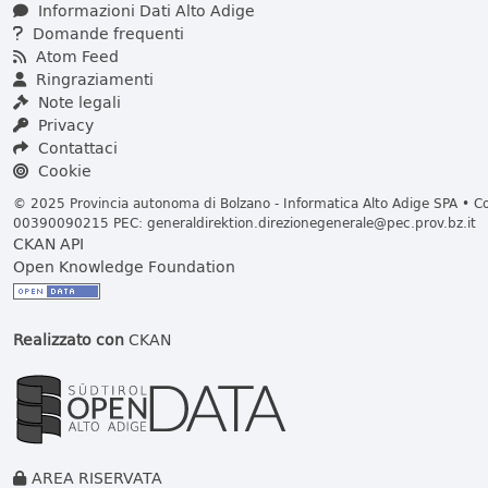
Informazioni Dati Alto Adige
Domande frequenti
Atom Feed
Ringraziamenti
Note legali
Privacy
Contattaci
Cookie
© 2025 Provincia autonoma di Bolzano - Informatica Alto Adige SPA • Cod
00390090215 PEC:
generaldirektion.direzionegenerale@pec.prov.bz.it
CKAN API
Open Knowledge Foundation
Realizzato con
CKAN
AREA RISERVATA