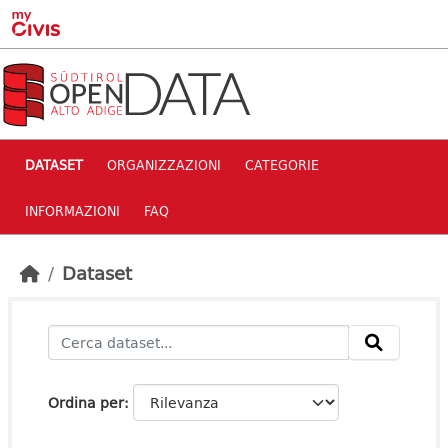
Skip to main content
DATASET
ORGANIZZAZIONI
CATEGORIE
INFORMAZIONI
FAQ
Dataset
Ordina per