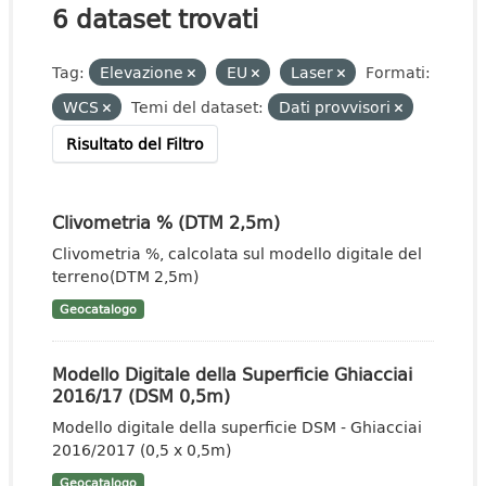
6 dataset trovati
Tag:
Elevazione
EU
Laser
Formati:
WCS
Temi del dataset:
Dati provvisori
Risultato del Filtro
Clivometria % (DTM 2,5m)
Clivometria %, calcolata sul modello digitale del
terreno(DTM 2,5m)
Geocatalogo
Modello Digitale della Superficie Ghiacciai
2016/17 (DSM 0,5m)
Modello digitale della superficie DSM - Ghiacciai
2016/2017 (0,5 x 0,5m)
Geocatalogo