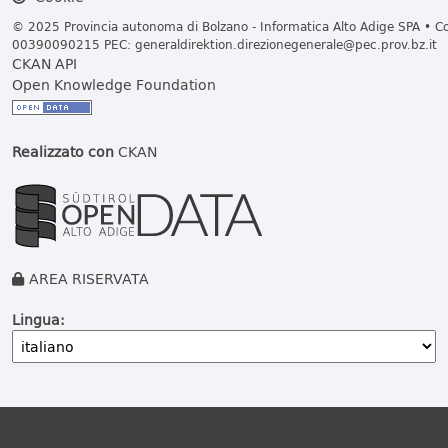
© 2025 Provincia autonoma di Bolzano - Informatica Alto Adige SPA • Cod
00390090215 PEC:
generaldirektion.direzionegenerale@pec.prov.bz.it
CKAN API
Open Knowledge Foundation
Realizzato con
CKAN
AREA RISERVATA
Lingua