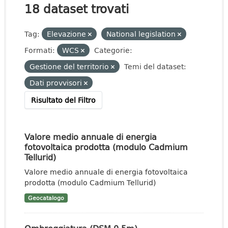
18 dataset trovati
Tag:
Elevazione
National legislation
Formati:
WCS
Categorie:
Gestione del territorio
Temi del dataset:
Dati provvisori
Risultato del Filtro
Valore medio annuale di energia
fotovoltaica prodotta (modulo Cadmium
Tellurid)
Valore medio annuale di energia fotovoltaica
prodotta (modulo Cadmium Tellurid)
Geocatalogo