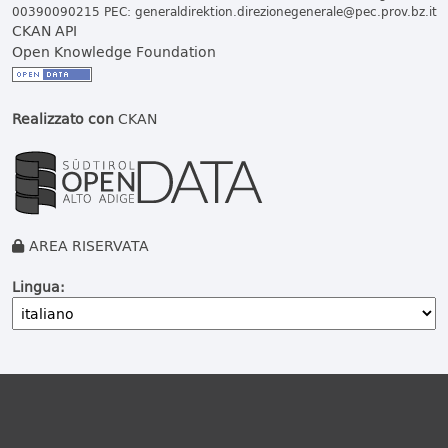
00390090215 PEC:
generaldirektion.direzionegenerale@pec.prov.bz.it
CKAN API
Open Knowledge Foundation
Realizzato con
CKAN
AREA RISERVATA
Lingua