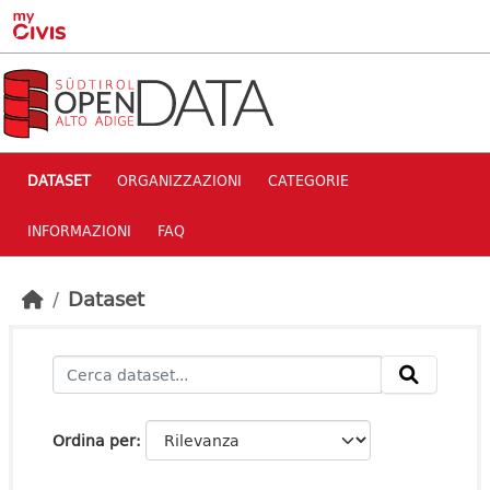
Skip to main content
DATASET
ORGANIZZAZIONI
CATEGORIE
INFORMAZIONI
FAQ
Dataset
Ordina per