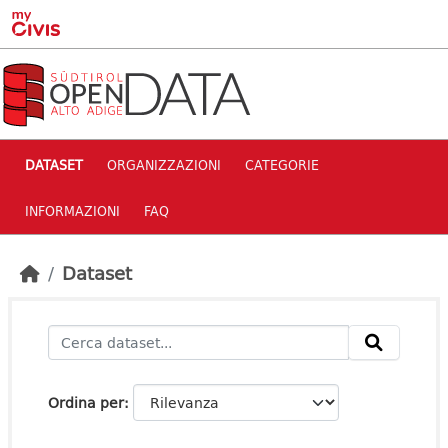
Skip to main content
DATASET
ORGANIZZAZIONI
CATEGORIE
INFORMAZIONI
FAQ
Dataset
Ordina per