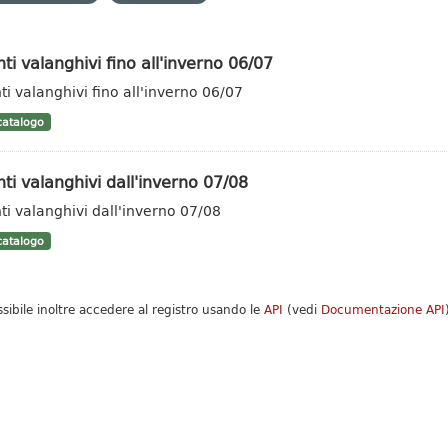
ti valanghivi fino all'inverno 06/07
ti valanghivi fino all'inverno 06/07
atalogo
ti valanghivi dall'inverno 07/08
ti valanghivi dall'inverno 07/08
atalogo
ssibile inoltre accedere al registro usando le
API
(vedi
Documentazione API