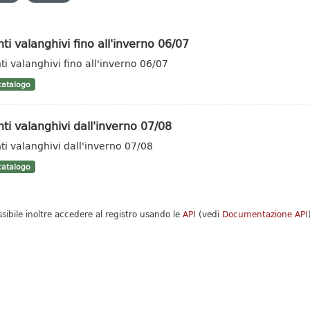
ti valanghivi fino all'inverno 06/07
ti valanghivi fino all'inverno 06/07
atalogo
ti valanghivi dall'inverno 07/08
ti valanghivi dall'inverno 07/08
atalogo
ssibile inoltre accedere al registro usando le
API
(vedi
Documentazione API