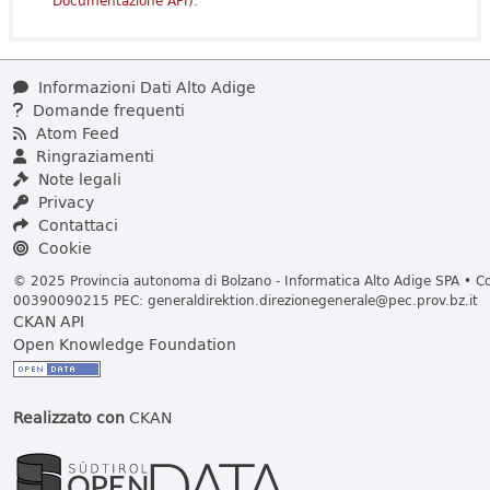
Documentazione API
).
Informazioni Dati Alto Adige
Domande frequenti
Atom Feed
Ringraziamenti
Note legali
Privacy
Contattaci
Cookie
© 2025 Provincia autonoma di Bolzano - Informatica Alto Adige SPA • Cod
00390090215 PEC:
generaldirektion.direzionegenerale@pec.prov.bz.it
CKAN API
Open Knowledge Foundation
Realizzato con
CKAN