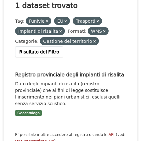
1 dataset trovato
Tag:
Funivie
EU
Trasporti
Impianti di risalita
Formati:
WMS
Categorie:
Gestione del territorio
Risultato del Filtro
Registro provinciale degli impianti di risalita
Dato degli impianti di risalita (registro
provinciale) che ai fini di legge sostituisce
l'inserimento nei piani urbanistici, esclusi quelli
senza servizio sciistico.
Geocatalogo
E' possibile inoltre accedere al registro usando le
API
(vedi