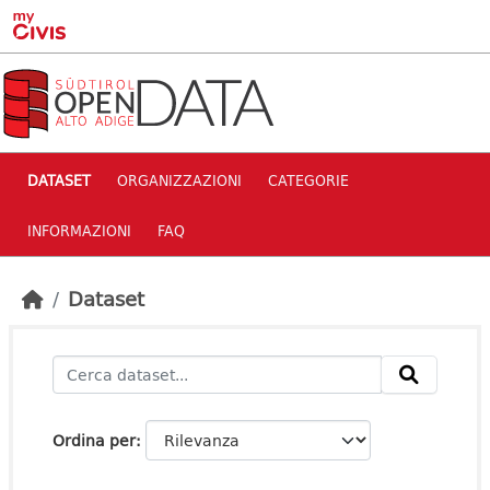
Skip to main content
DATASET
ORGANIZZAZIONI
CATEGORIE
INFORMAZIONI
FAQ
Dataset
Ordina per