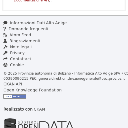
Documentazione API
).
Informazioni Dati Alto Adige
Domande frequenti
Atom Feed
Ringraziamenti
Note legali
Privacy
Contattaci
Cookie
© 2025 Provincia autonoma di Bolzano - Informatica Alto Adige SPA • Cod
00390090215 PEC:
generaldirektion.direzionegenerale@pec.prov.bz.it
CKAN API
Open Knowledge Foundation
Realizzato con
CKAN