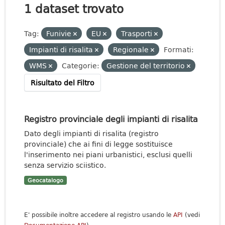
1 dataset trovato
Tag:
Funivie
EU
Trasporti
Impianti di risalita
Regionale
Formati:
WMS
Categorie:
Gestione del territorio
Risultato del Filtro
Registro provinciale degli impianti di risalita
Dato degli impianti di risalita (registro
provinciale) che ai fini di legge sostituisce
l'inserimento nei piani urbanistici, esclusi quelli
senza servizio sciistico.
Geocatalogo
E' possibile inoltre accedere al registro usando le
API
(vedi