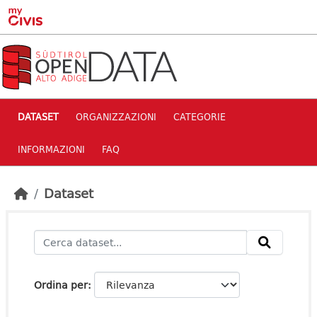
Skip to main content
DATASET
ORGANIZZAZIONI
CATEGORIE
INFORMAZIONI
FAQ
Dataset
Ordina per