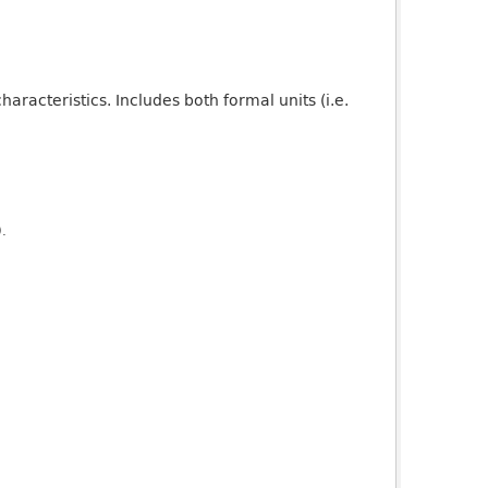
aracteristics. Includes both formal units (i.e.
).