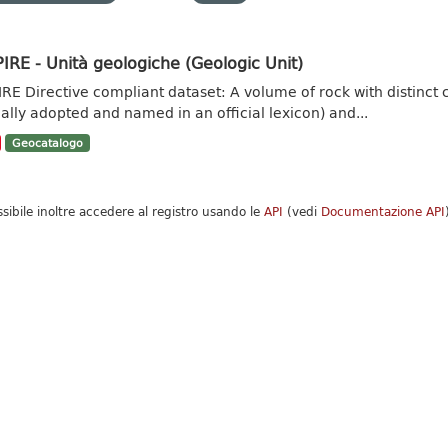
IRE - Unità geologiche (Geologic Unit)
IRE Directive compliant dataset: A volume of rock with distinct ch
ally adopted and named in an official lexicon) and...
Geocatalogo
ssibile inoltre accedere al registro usando le
API
(vedi
Documentazione API