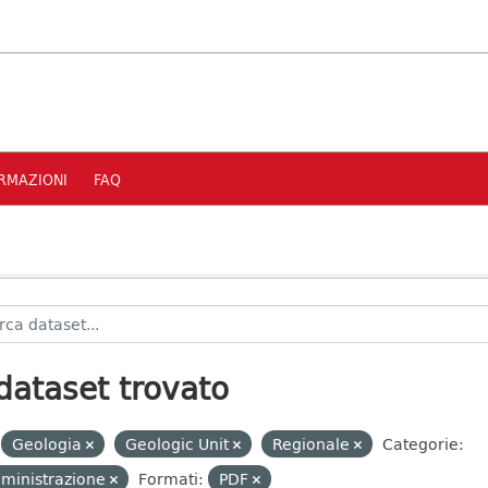
RMAZIONI
FAQ
dataset trovato
Geologia
Geologic Unit
Regionale
Categorie:
ministrazione
Formati:
PDF