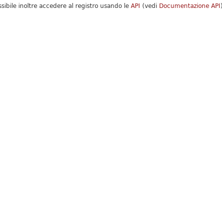
ssibile inoltre accedere al registro usando le
API
(vedi
Documentazione API