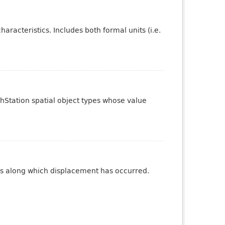
aracteristics. Includes both formal units (i.e.
phStation spatial object types whose value
ures along which displacement has occurred.