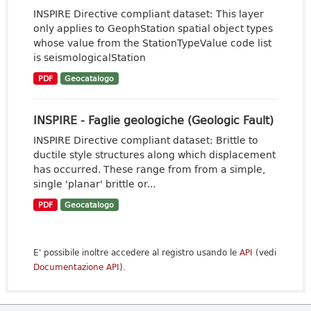
INSPIRE Directive compliant dataset: This layer
only applies to GeophStation spatial object types
whose value from the StationTypeValue code list
is seismologicalStation
PDF
Geocatalogo
INSPIRE - Faglie geologiche (Geologic Fault)
INSPIRE Directive compliant dataset: Brittle to
ductile style structures along which displacement
has occurred. These range from from a simple,
single 'planar' brittle or...
PDF
Geocatalogo
E' possibile inoltre accedere al registro usando le
API
(vedi
Documentazione API
).