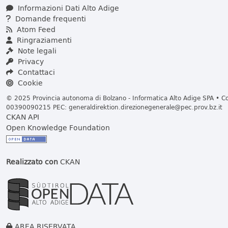
Informazioni Dati Alto Adige
Domande frequenti
Atom Feed
Ringraziamenti
Note legali
Privacy
Contattaci
Cookie
© 2025 Provincia autonoma di Bolzano - Informatica Alto Adige SPA • Cod
00390090215 PEC:
generaldirektion.direzionegenerale@pec.prov.bz.it
CKAN API
Open Knowledge Foundation
Realizzato con
CKAN
AREA RISERVATA