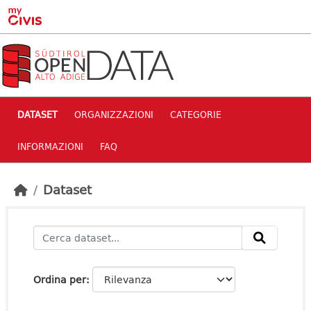
Skip to main content
DATASET
ORGANIZZAZIONI
CATEGORIE
INFORMAZIONI
FAQ
Dataset
Ordina per