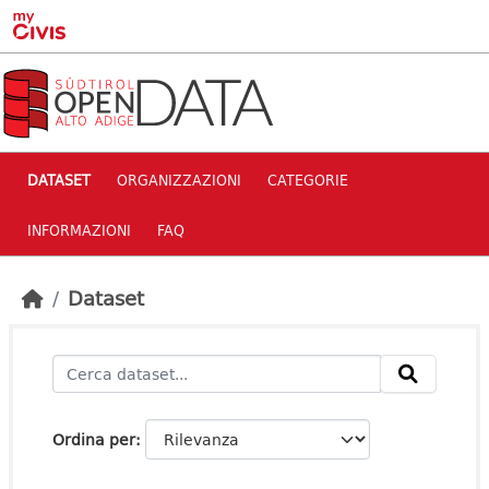
Skip to main content
DATASET
ORGANIZZAZIONI
CATEGORIE
INFORMAZIONI
FAQ
Dataset
Ordina per