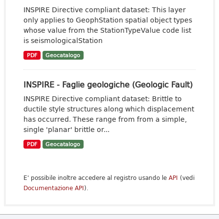
INSPIRE Directive compliant dataset: This layer
only applies to GeophStation spatial object types
whose value from the StationTypeValue code list
is seismologicalStation
PDF
Geocatalogo
INSPIRE - Faglie geologiche (Geologic Fault)
INSPIRE Directive compliant dataset: Brittle to
ductile style structures along which displacement
has occurred. These range from from a simple,
single 'planar' brittle or...
PDF
Geocatalogo
E' possibile inoltre accedere al registro usando le
API
(vedi
Documentazione API
).