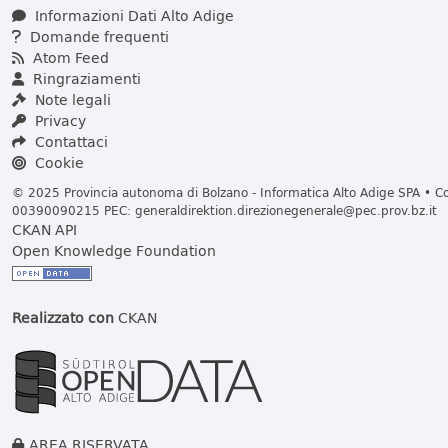
Informazioni Dati Alto Adige
Domande frequenti
Atom Feed
Ringraziamenti
Note legali
Privacy
Contattaci
Cookie
© 2025 Provincia autonoma di Bolzano - Informatica Alto Adige SPA • Cod
00390090215 PEC:
generaldirektion.direzionegenerale@pec.prov.bz.it
CKAN API
Open Knowledge Foundation
Realizzato con
CKAN
AREA RISERVATA