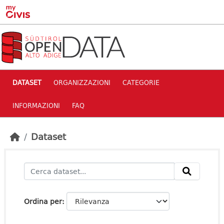
Skip to main content
DATASET
ORGANIZZAZIONI
CATEGORIE
INFORMAZIONI
FAQ
Dataset
Ordina per