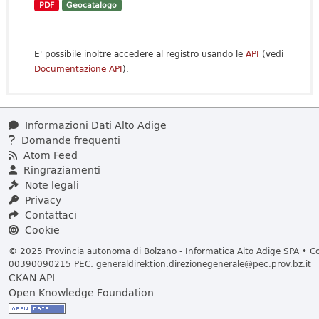
PDF
Geocatalogo
E' possibile inoltre accedere al registro usando le
API
(vedi
Documentazione API
).
Informazioni Dati Alto Adige
Domande frequenti
Atom Feed
Ringraziamenti
Note legali
Privacy
Contattaci
Cookie
© 2025 Provincia autonoma di Bolzano - Informatica Alto Adige SPA • Cod
00390090215 PEC:
generaldirektion.direzionegenerale@pec.prov.bz.it
CKAN API
Open Knowledge Foundation