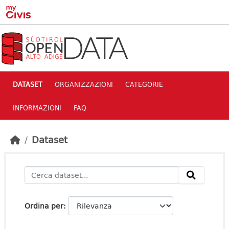
Skip to main content
DATASET
ORGANIZZAZIONI
CATEGORIE
INFORMAZIONI
FAQ
Dataset
Ordina per