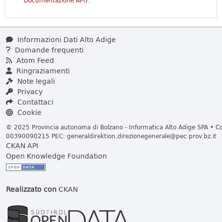
Documentazione API
).
Informazioni Dati Alto Adige
Domande frequenti
Atom Feed
Ringraziamenti
Note legali
Privacy
Contattaci
Cookie
© 2025 Provincia autonoma di Bolzano - Informatica Alto Adige SPA • Cod
00390090215 PEC:
generaldirektion.direzionegenerale@pec.prov.bz.it
CKAN API
Open Knowledge Foundation
Realizzato con
CKAN