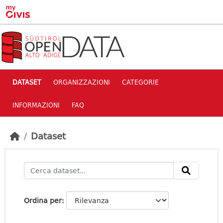
Skip to main content
DATASET
ORGANIZZAZIONI
CATEGORIE
INFORMAZIONI
FAQ
Dataset
Ordina per