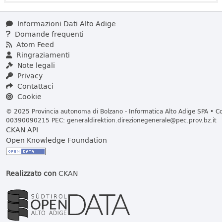
Informazioni Dati Alto Adige
Domande frequenti
Atom Feed
Ringraziamenti
Note legali
Privacy
Contattaci
Cookie
© 2025 Provincia autonoma di Bolzano - Informatica Alto Adige SPA • Cod
00390090215 PEC:
generaldirektion.direzionegenerale@pec.prov.bz.it
CKAN API
Open Knowledge Foundation
Realizzato con
CKAN