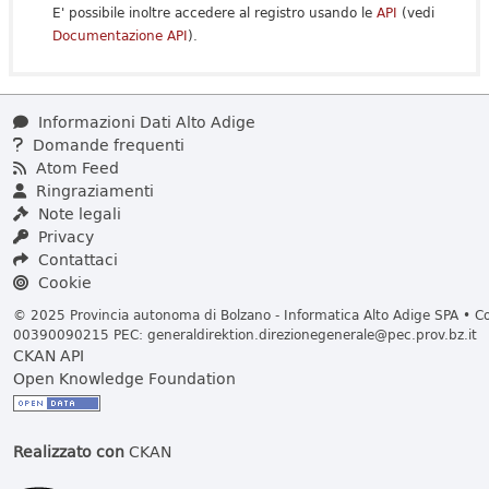
E' possibile inoltre accedere al registro usando le
API
(vedi
Documentazione API
).
Informazioni Dati Alto Adige
Domande frequenti
Atom Feed
Ringraziamenti
Note legali
Privacy
Contattaci
Cookie
© 2025 Provincia autonoma di Bolzano - Informatica Alto Adige SPA • Cod
00390090215 PEC:
generaldirektion.direzionegenerale@pec.prov.bz.it
CKAN API
Open Knowledge Foundation
Realizzato con
CKAN