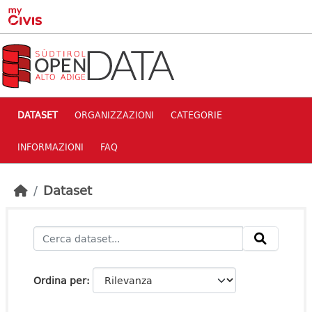
Skip to main content
DATASET
ORGANIZZAZIONI
CATEGORIE
INFORMAZIONI
FAQ
Dataset
Ordina per