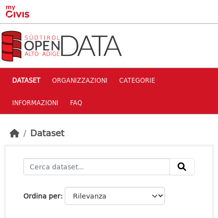
Skip to main content
DATASET
ORGANIZZAZIONI
CATEGORIE
INFORMAZIONI
FAQ
Dataset
Ordina per