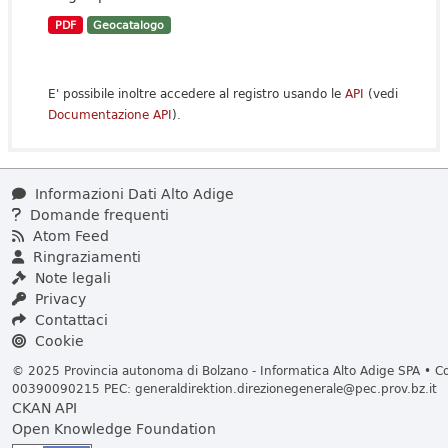
PDF
Geocatalogo
E' possibile inoltre accedere al registro usando le
API
(vedi
Documentazione API
).
Informazioni Dati Alto Adige
Domande frequenti
Atom Feed
Ringraziamenti
Note legali
Privacy
Contattaci
Cookie
© 2025 Provincia autonoma di Bolzano - Informatica Alto Adige SPA • Cod
00390090215 PEC:
generaldirektion.direzionegenerale@pec.prov.bz.it
CKAN API
Open Knowledge Foundation