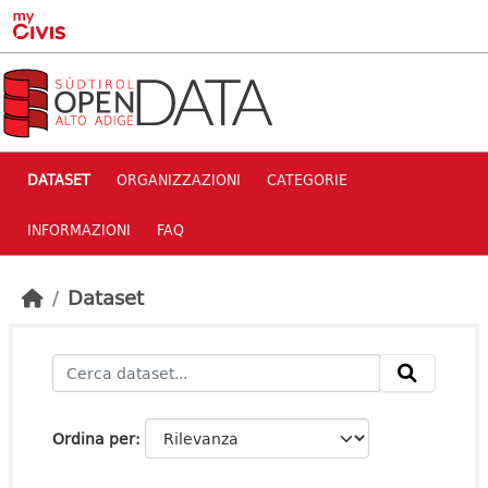
Skip to main content
DATASET
ORGANIZZAZIONI
CATEGORIE
INFORMAZIONI
FAQ
Dataset
Ordina per