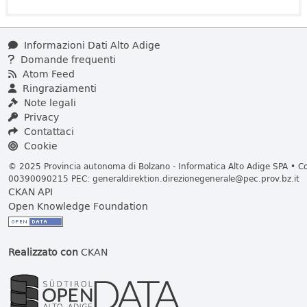
Informazioni Dati Alto Adige
Domande frequenti
Atom Feed
Ringraziamenti
Note legali
Privacy
Contattaci
Cookie
© 2025 Provincia autonoma di Bolzano - Informatica Alto Adige SPA • Cod
00390090215 PEC:
generaldirektion.direzionegenerale@pec.prov.bz.it
CKAN API
Open Knowledge Foundation
Realizzato con
CKAN