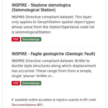
INSPIRE - Stazione sismologica
(Seismological Station)
INSPIRE Directive compliant dataset: This layer
only applies to GeophStation spatial object types
whose value from the StationTypeValue code list
is seismologicalStation
PDF
Geocatalogo
INSPIRE - Faglie geologiche (Geologic Fault)
INSPIRE Directive compliant dataset: Brittle to
ductile style structures along which displacement
has occurred. These range from from a simple,
single 'planar' brittle or...
PDF
Geocatalogo
E' possibile inoltre accedere al registro usando le
API
(vedi
Documentazione API
).