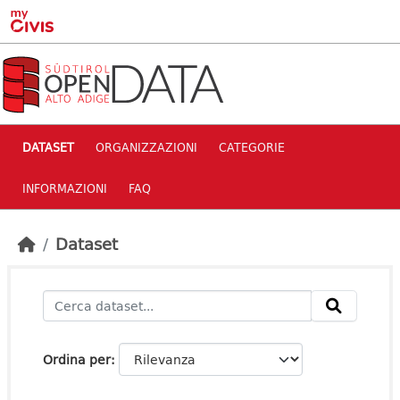
Skip to main content
DATASET
ORGANIZZAZIONI
CATEGORIE
INFORMAZIONI
FAQ
Dataset
Ordina per