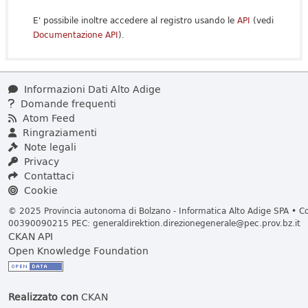
E' possibile inoltre accedere al registro usando le
API
(vedi
Documentazione API
).
Informazioni Dati Alto Adige
Domande frequenti
Atom Feed
Ringraziamenti
Note legali
Privacy
Contattaci
Cookie
© 2025 Provincia autonoma di Bolzano - Informatica Alto Adige SPA • Cod
00390090215 PEC:
generaldirektion.direzionegenerale@pec.prov.bz.it
CKAN API
Open Knowledge Foundation
Realizzato con
CKAN