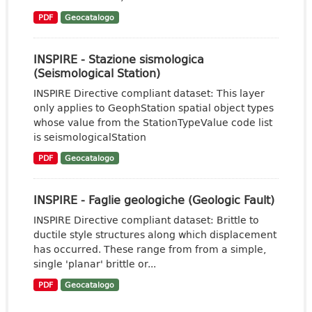
PDF
Geocatalogo
INSPIRE - Stazione sismologica
(Seismological Station)
INSPIRE Directive compliant dataset: This layer
only applies to GeophStation spatial object types
whose value from the StationTypeValue code list
is seismologicalStation
PDF
Geocatalogo
INSPIRE - Faglie geologiche (Geologic Fault)
INSPIRE Directive compliant dataset: Brittle to
ductile style structures along which displacement
has occurred. These range from from a simple,
single 'planar' brittle or...
PDF
Geocatalogo