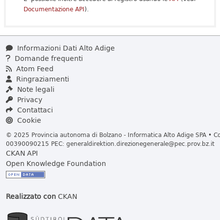
Documentazione API
).
Informazioni Dati Alto Adige
Domande frequenti
Atom Feed
Ringraziamenti
Note legali
Privacy
Contattaci
Cookie
© 2025 Provincia autonoma di Bolzano - Informatica Alto Adige SPA • Cod
00390090215 PEC:
generaldirektion.direzionegenerale@pec.prov.bz.it
CKAN API
Open Knowledge Foundation
Realizzato con
CKAN