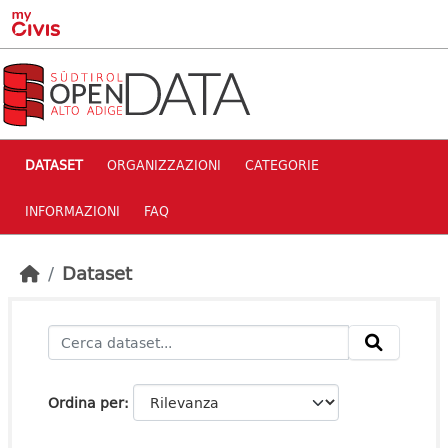
Skip to main content
DATASET
ORGANIZZAZIONI
CATEGORIE
INFORMAZIONI
FAQ
Dataset
Ordina per