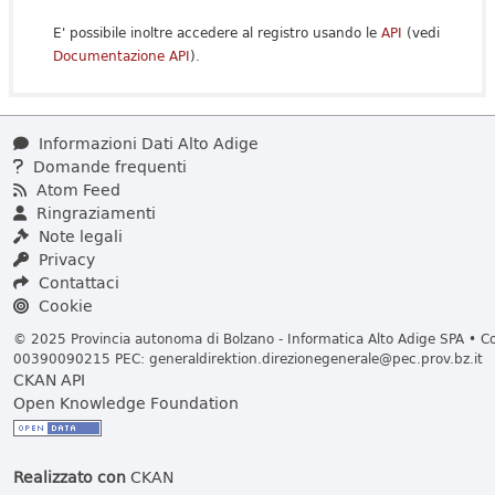
E' possibile inoltre accedere al registro usando le
API
(vedi
Documentazione API
).
Informazioni Dati Alto Adige
Domande frequenti
Atom Feed
Ringraziamenti
Note legali
Privacy
Contattaci
Cookie
© 2025 Provincia autonoma di Bolzano - Informatica Alto Adige SPA • Cod
00390090215 PEC:
generaldirektion.direzionegenerale@pec.prov.bz.it
CKAN API
Open Knowledge Foundation
Realizzato con
CKAN