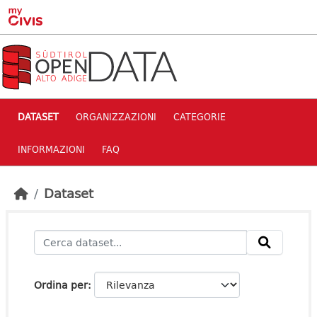
Skip to main content
DATASET
ORGANIZZAZIONI
CATEGORIE
INFORMAZIONI
FAQ
Dataset
Ordina per