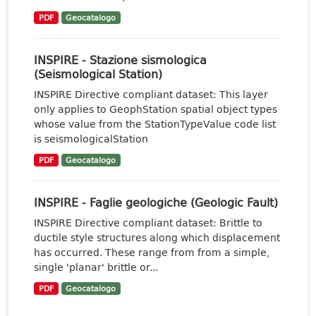
PDF
Geocatalogo
INSPIRE - Stazione sismologica
(Seismological Station)
INSPIRE Directive compliant dataset: This layer
only applies to GeophStation spatial object types
whose value from the StationTypeValue code list
is seismologicalStation
PDF
Geocatalogo
INSPIRE - Faglie geologiche (Geologic Fault)
INSPIRE Directive compliant dataset: Brittle to
ductile style structures along which displacement
has occurred. These range from from a simple,
single 'planar' brittle or...
PDF
Geocatalogo