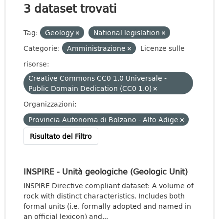
3 dataset trovati
Tag:
Geology
National legislation
Categorie:
Amministrazione
Licenze sulle
risorse:
Creative Commons CC0 1.0 Universale -
Public Domain Dedication (CC0 1.0)
Organizzazioni:
Provincia Autonoma di Bolzano - Alto Adige
Risultato del Filtro
INSPIRE - Unità geologiche (Geologic Unit)
INSPIRE Directive compliant dataset: A volume of
rock with distinct characteristics. Includes both
formal units (i.e. formally adopted and named in
an official lexicon) and...