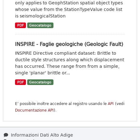
only applies to GeophStation spatial object types
whose value from the StationTypeValue code list
is seismologicalStation
PDF
Geocatalogo
INSPIRE - Faglie geologiche (Geologic Fault)
INSPIRE Directive compliant dataset: Brittle to
ductile style structures along which displacement
has occurred. These range from from a simple,
single 'planar' brittle or...
PDF
Geocatalogo
E' possibile inoltre accedere al registro usando le
API
(vedi
Documentazione API
).
Informazioni Dati Alto Adige