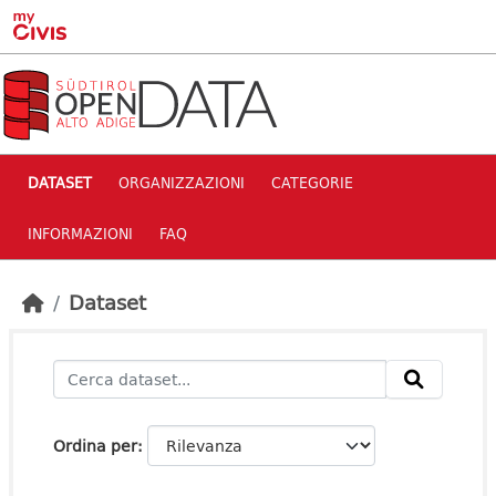
Skip to main content
DATASET
ORGANIZZAZIONI
CATEGORIE
INFORMAZIONI
FAQ
Dataset
Ordina per