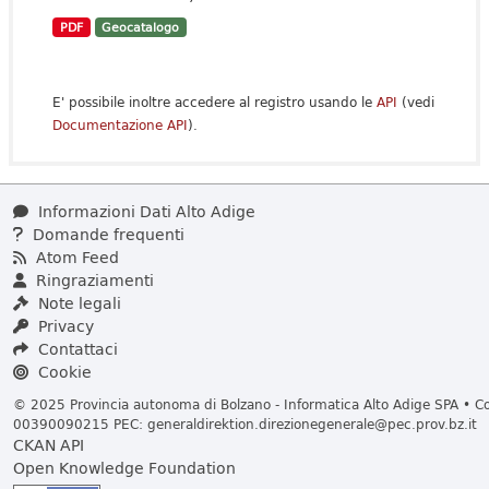
PDF
Geocatalogo
E' possibile inoltre accedere al registro usando le
API
(vedi
Documentazione API
).
Informazioni Dati Alto Adige
Domande frequenti
Atom Feed
Ringraziamenti
Note legali
Privacy
Contattaci
Cookie
© 2025 Provincia autonoma di Bolzano - Informatica Alto Adige SPA • Cod
00390090215 PEC:
generaldirektion.direzionegenerale@pec.prov.bz.it
CKAN API
Open Knowledge Foundation