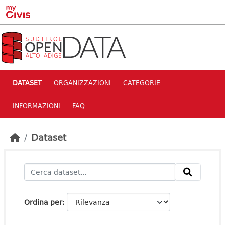
Skip to main content
DATASET
ORGANIZZAZIONI
CATEGORIE
INFORMAZIONI
FAQ
Dataset
Ordina per