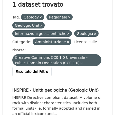
1 dataset trovato
Tag:
Geology
Regionale
Geologic Unit
Informazioni geoscientifiche
Geologia
Categorie:
Amministrazione
Licenze sulle
risorse:
Creative Commons CC0 1.0 Universale -
Public Domain Dedication (CC0 1.0)
Risultato del Filtro
INSPIRE - Unità geologiche (Geologic Unit)
INSPIRE Directive compliant dataset: A volume of
rock with distinct characteristics. Includes both
formal units (i.e. formally adopted and named in
an official lexicon) and...