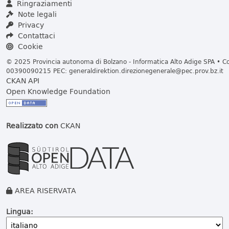
Ringraziamenti
Note legali
Privacy
Contattaci
Cookie
© 2025 Provincia autonoma di Bolzano - Informatica Alto Adige SPA • Cod
00390090215 PEC:
generaldirektion.direzionegenerale@pec.prov.bz.it
CKAN API
Open Knowledge Foundation
Realizzato con
CKAN
AREA RISERVATA
Lingua