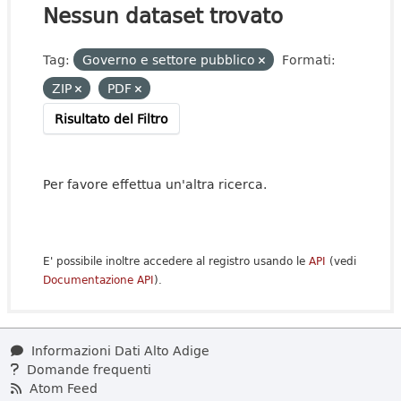
Nessun dataset trovato
Tag:
Governo e settore pubblico
Formati:
ZIP
PDF
Risultato del Filtro
Per favore effettua un'altra ricerca.
E' possibile inoltre accedere al registro usando le
API
(vedi
Documentazione API
).
Informazioni Dati Alto Adige
Domande frequenti
Atom Feed