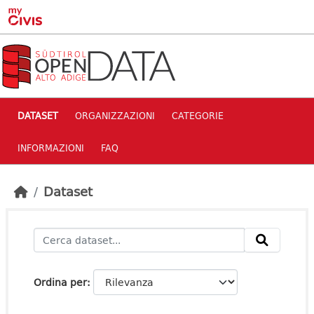
Skip to main content
DATASET
ORGANIZZAZIONI
CATEGORIE
INFORMAZIONI
FAQ
Dataset
Ordina per