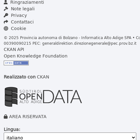
Ringraziamenti
Note legali
Privacy
Contattaci
Cookie
© 2025 Provincia autonoma di Bolzano - Informatica Alto Adige SPA • Cod
00390090215 PEC:
generaldirektion.direzionegenerale@pec.prov.bz.it
CKAN API
Open Knowledge Foundation
Realizzato con
CKAN
AREA RISERVATA
Lingua