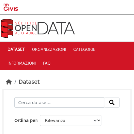
Skip to main content
DATASET
ORGANIZZAZIONI
CATEGORIE
INFORMAZIONI
FAQ
Dataset
Ordina per