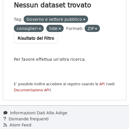
Nessun dataset trovato
Tag:
Governo e settore pubblico
consiglieri
liste
Formati:
ZIP
Risultato del Filtro
Per favore effettua un'altra ricerca.
E' possibile inoltre accedere al registro usando le
API
(vedi
Documentazione API
).
Informazioni Dati Alto Adige
Domande frequenti
Atom Feed