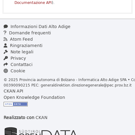
Documentazione API
).
Informazioni Dati Alto Adige
Domande frequenti
Atom Feed
Ringraziamenti
Note legali
Privacy
Contattaci
Cookie
© 2025 Provincia autonoma di Bolzano - Informatica Alto Adige SPA • Cod
00390090215 PEC:
generaldirektion.direzionegenerale@pec.prov.bz.it
CKAN API
Open Knowledge Foundation
Realizzato con
CKAN