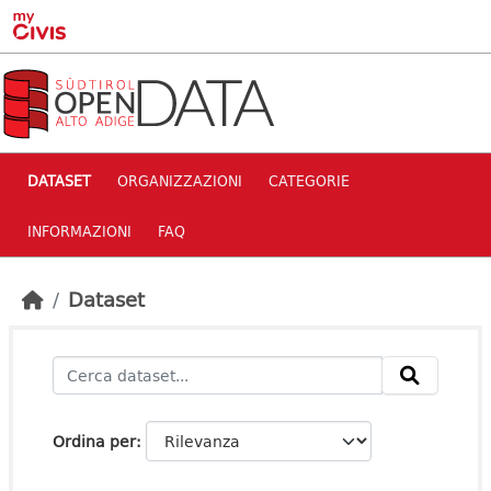
Skip to main content
DATASET
ORGANIZZAZIONI
CATEGORIE
INFORMAZIONI
FAQ
Dataset
Ordina per