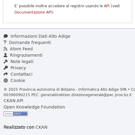
E' possibile inoltre accedere al registro usando le
API
(vedi
Documentazione API
).
Informazioni Dati Alto Adige
Domande frequenti
Atom Feed
Ringraziamenti
Note legali
Privacy
Contattaci
Cookie
© 2025 Provincia autonoma di Bolzano - Informatica Alto Adige SPA • Cod
00390090215 PEC:
generaldirektion.direzionegenerale@pec.prov.bz.it
CKAN API
Open Knowledge Foundation
Realizzato con
CKAN