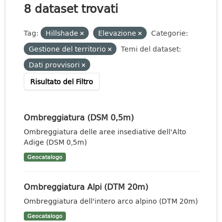
8 dataset trovati
Tag:
Hillshade
Elevazione
Categorie:
Gestione del territorio
Temi del dataset:
Dati provvisori
Risultato del Filtro
Ombreggiatura (DSM 0,5m)
Ombreggiatura delle aree insediative dell'Alto
Adige (DSM 0,5m)
Geocatalogo
Ombreggiatura Alpi (DTM 20m)
Ombreggiatura dell'intero arco alpino (DTM 20m)
Geocatalogo