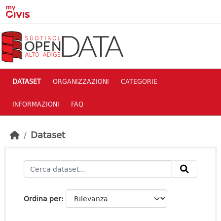
Skip to main content
DATASET
ORGANIZZAZIONI
CATEGORIE
INFORMAZIONI
FAQ
Dataset
Ordina per