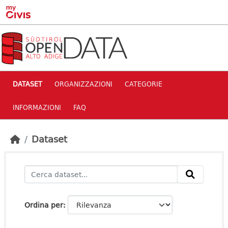
Skip to main content
DATASET
ORGANIZZAZIONI
CATEGORIE
INFORMAZIONI
FAQ
Dataset
Ordina per