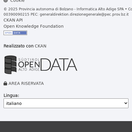
Cookie
© 2025 Provincia autonoma di Bolzano - Informatica Alto Adige SPA • Cod
00390090215 PEC:
generaldirektion.direzionegenerale@pec.prov.bz.it
CKAN API
Open Knowledge Foundation
Realizzato con
CKAN
AREA RISERVATA
Lingua