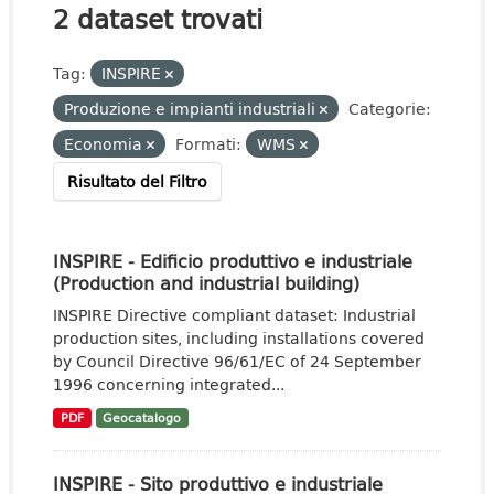
2 dataset trovati
Tag:
INSPIRE
Produzione e impianti industriali
Categorie:
Economia
Formati:
WMS
Risultato del Filtro
INSPIRE - Edificio produttivo e industriale
(Production and industrial building)
INSPIRE Directive compliant dataset: Industrial
production sites, including installations covered
by Council Directive 96/61/EC of 24 September
1996 concerning integrated...
PDF
Geocatalogo
INSPIRE - Sito produttivo e industriale