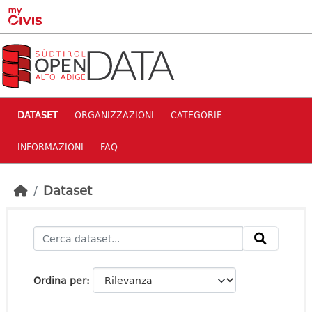
Skip to main content
DATASET
ORGANIZZAZIONI
CATEGORIE
INFORMAZIONI
FAQ
Dataset
Ordina per