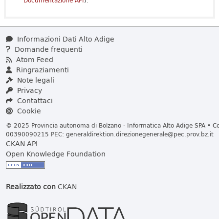
Documentazione API
).
Informazioni Dati Alto Adige
Domande frequenti
Atom Feed
Ringraziamenti
Note legali
Privacy
Contattaci
Cookie
© 2025 Provincia autonoma di Bolzano - Informatica Alto Adige SPA • Cod
00390090215 PEC:
generaldirektion.direzionegenerale@pec.prov.bz.it
CKAN API
Open Knowledge Foundation
Realizzato con
CKAN