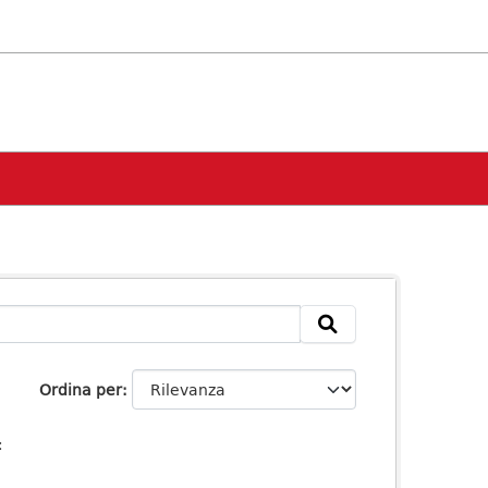
Ordina per
: