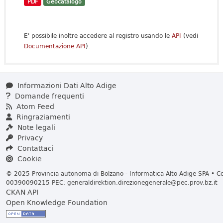
PDF
Geocatalogo
E' possibile inoltre accedere al registro usando le
API
(vedi
Documentazione API
).
Informazioni Dati Alto Adige
Domande frequenti
Atom Feed
Ringraziamenti
Note legali
Privacy
Contattaci
Cookie
© 2025 Provincia autonoma di Bolzano - Informatica Alto Adige SPA • Cod
00390090215 PEC:
generaldirektion.direzionegenerale@pec.prov.bz.it
CKAN API
Open Knowledge Foundation