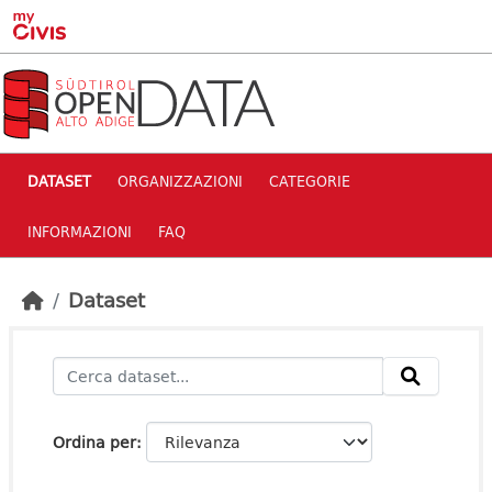
Skip to main content
DATASET
ORGANIZZAZIONI
CATEGORIE
INFORMAZIONI
FAQ
Dataset
Ordina per