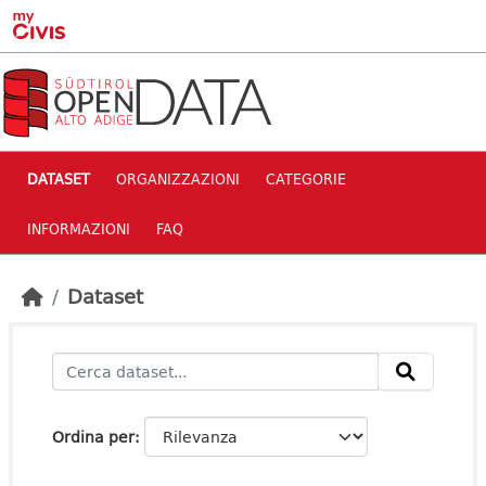
Skip to main content
DATASET
ORGANIZZAZIONI
CATEGORIE
INFORMAZIONI
FAQ
Dataset
Ordina per