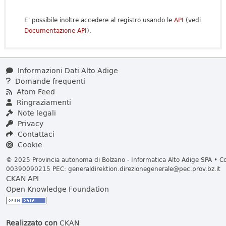
E' possibile inoltre accedere al registro usando le
API
(vedi
Documentazione API
).
Informazioni Dati Alto Adige
Domande frequenti
Atom Feed
Ringraziamenti
Note legali
Privacy
Contattaci
Cookie
© 2025 Provincia autonoma di Bolzano - Informatica Alto Adige SPA • Cod
00390090215 PEC:
generaldirektion.direzionegenerale@pec.prov.bz.it
CKAN API
Open Knowledge Foundation
Realizzato con
CKAN