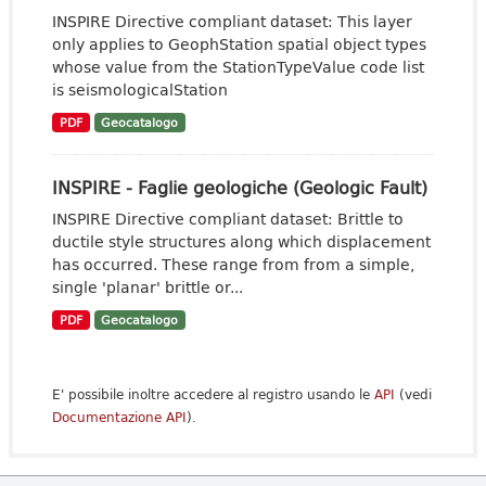
INSPIRE Directive compliant dataset: This layer
only applies to GeophStation spatial object types
whose value from the StationTypeValue code list
is seismologicalStation
PDF
Geocatalogo
INSPIRE - Faglie geologiche (Geologic Fault)
INSPIRE Directive compliant dataset: Brittle to
ductile style structures along which displacement
has occurred. These range from from a simple,
single 'planar' brittle or...
PDF
Geocatalogo
E' possibile inoltre accedere al registro usando le
API
(vedi
Documentazione API
).