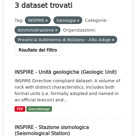
3 dataset trovati
Tag:
INSPIRE
Geologia
Categorie:
Amministrazione
Organizzazioni:
Provincia Autonoma di Bolzano - Alto Adige
Risultato del Filtro
INSPIRE - Unità geologiche (Geologic Unit)
INSPIRE Directive compliant dataset: A volume of
rock with distinct characteristics. Includes both
formal units (i.e. formally adopted and named in
an official lexicon) and...
PDF
Geocatalogo
INSPIRE - Stazione sismologica
(Seismological Station)