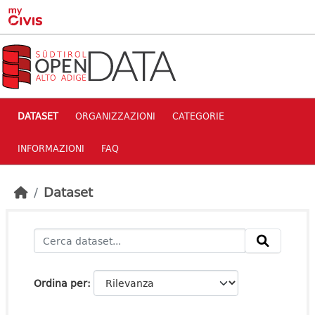
Skip to main content
DATASET
ORGANIZZAZIONI
CATEGORIE
INFORMAZIONI
FAQ
Dataset
Ordina per