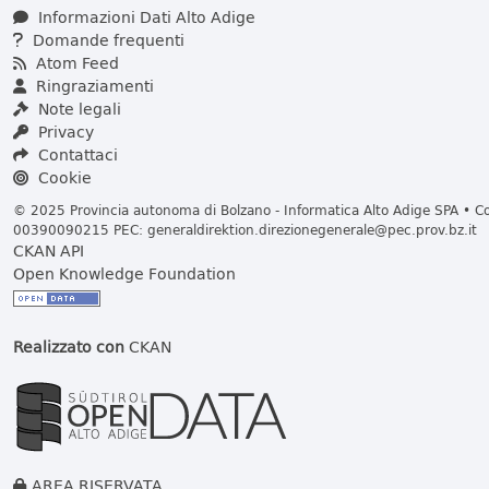
Informazioni Dati Alto Adige
Domande frequenti
Atom Feed
Ringraziamenti
Note legali
Privacy
Contattaci
Cookie
© 2025 Provincia autonoma di Bolzano - Informatica Alto Adige SPA • Cod
00390090215 PEC:
generaldirektion.direzionegenerale@pec.prov.bz.it
CKAN API
Open Knowledge Foundation
Realizzato con
CKAN
AREA RISERVATA