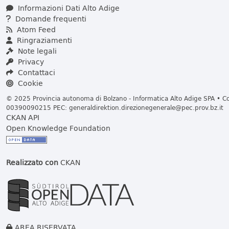
Informazioni Dati Alto Adige
Domande frequenti
Atom Feed
Ringraziamenti
Note legali
Privacy
Contattaci
Cookie
© 2025 Provincia autonoma di Bolzano - Informatica Alto Adige SPA • Cod
00390090215 PEC:
generaldirektion.direzionegenerale@pec.prov.bz.it
CKAN API
Open Knowledge Foundation
Realizzato con
CKAN
AREA RISERVATA