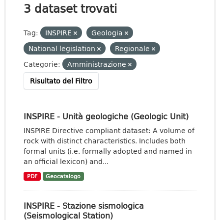
3 dataset trovati
Tag:
INSPIRE
Geologia
National legislation
Regionale
Categorie:
Amministrazione
Risultato del Filtro
INSPIRE - Unità geologiche (Geologic Unit)
INSPIRE Directive compliant dataset: A volume of
rock with distinct characteristics. Includes both
formal units (i.e. formally adopted and named in
an official lexicon) and...
PDF
Geocatalogo
INSPIRE - Stazione sismologica
(Seismological Station)