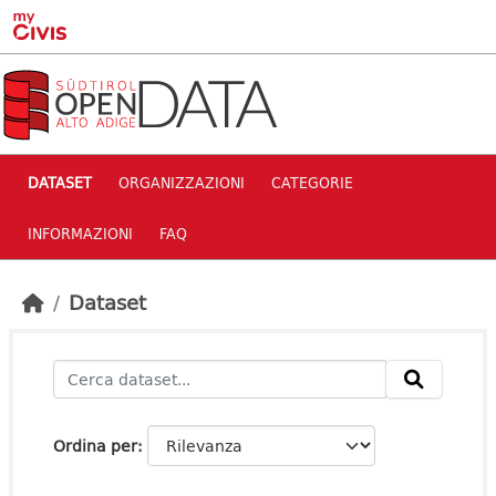
Skip to main content
DATASET
ORGANIZZAZIONI
CATEGORIE
INFORMAZIONI
FAQ
Dataset
Ordina per