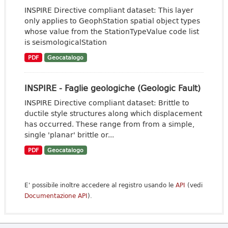
INSPIRE Directive compliant dataset: This layer
only applies to GeophStation spatial object types
whose value from the StationTypeValue code list
is seismologicalStation
PDF
Geocatalogo
INSPIRE - Faglie geologiche (Geologic Fault)
INSPIRE Directive compliant dataset: Brittle to
ductile style structures along which displacement
has occurred. These range from from a simple,
single 'planar' brittle or...
PDF
Geocatalogo
E' possibile inoltre accedere al registro usando le
API
(vedi
Documentazione API
).