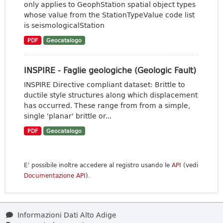
only applies to GeophStation spatial object types
whose value from the StationTypeValue code list
is seismologicalStation
PDF
Geocatalogo
INSPIRE - Faglie geologiche (Geologic Fault)
INSPIRE Directive compliant dataset: Brittle to
ductile style structures along which displacement
has occurred. These range from from a simple,
single 'planar' brittle or...
PDF
Geocatalogo
E' possibile inoltre accedere al registro usando le
API
(vedi
Documentazione API
).
Informazioni Dati Alto Adige