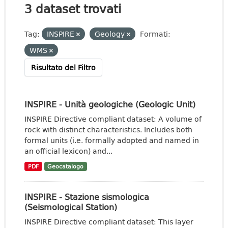
3 dataset trovati
Tag:
INSPIRE
Geology
Formati:
WMS
Risultato del Filtro
INSPIRE - Unità geologiche (Geologic Unit)
INSPIRE Directive compliant dataset: A volume of
rock with distinct characteristics. Includes both
formal units (i.e. formally adopted and named in
an official lexicon) and...
PDF
Geocatalogo
INSPIRE - Stazione sismologica
(Seismological Station)
INSPIRE Directive compliant dataset: This layer