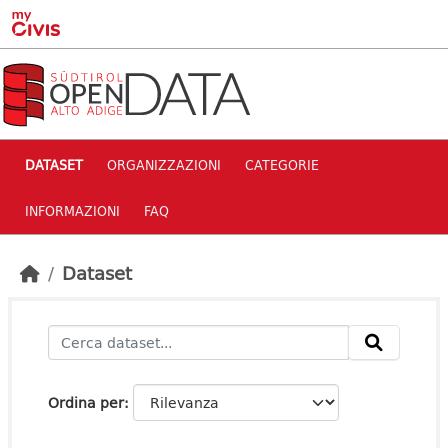
Skip to main content
DATASET
ORGANIZZAZIONI
CATEGORIE
INFORMAZIONI
FAQ
Dataset
Ordina per