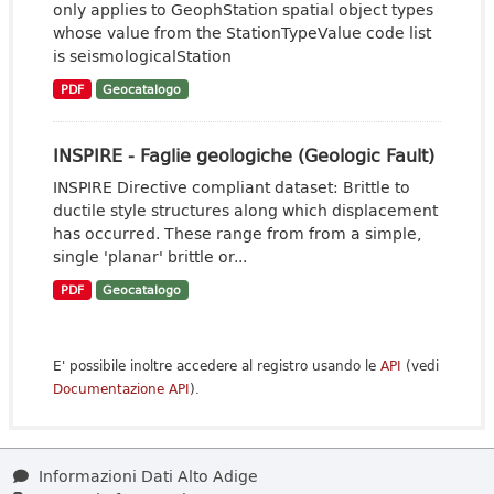
only applies to GeophStation spatial object types
whose value from the StationTypeValue code list
is seismologicalStation
PDF
Geocatalogo
INSPIRE - Faglie geologiche (Geologic Fault)
INSPIRE Directive compliant dataset: Brittle to
ductile style structures along which displacement
has occurred. These range from from a simple,
single 'planar' brittle or...
PDF
Geocatalogo
E' possibile inoltre accedere al registro usando le
API
(vedi
Documentazione API
).
Informazioni Dati Alto Adige