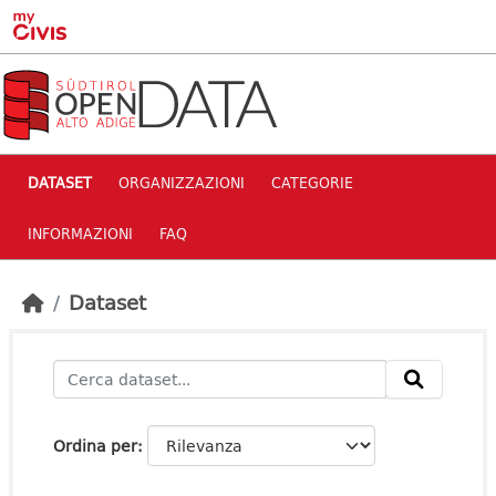
Skip to main content
DATASET
ORGANIZZAZIONI
CATEGORIE
INFORMAZIONI
FAQ
Dataset
Ordina per