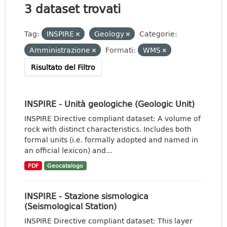
3 dataset trovati
Tag:
INSPIRE
Geology
Categorie:
Amministrazione
Formati:
WMS
Risultato del Filtro
INSPIRE - Unità geologiche (Geologic Unit)
INSPIRE Directive compliant dataset: A volume of
rock with distinct characteristics. Includes both
formal units (i.e. formally adopted and named in
an official lexicon) and...
PDF
Geocatalogo
INSPIRE - Stazione sismologica
(Seismological Station)
INSPIRE Directive compliant dataset: This layer