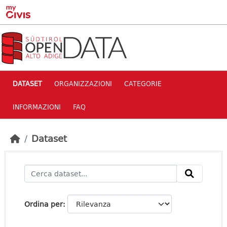
Skip to main content
DATASET
ORGANIZZAZIONI
CATEGORIE
INFORMAZIONI
FAQ
Dataset
Ordina per