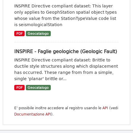
INSPIRE Directive compliant dataset: This layer
only applies to GeophStation spatial object types
whose value from the StationTypeValue code list
is seismologicalStation
PDF
Geocatalogo
INSPIRE - Faglie geologiche (Geologic Fault)
INSPIRE Directive compliant dataset: Brittle to
ductile style structures along which displacement
has occurred. These range from from a simple,
single 'planar' brittle or...
PDF
Geocatalogo
E' possibile inoltre accedere al registro usando le
API
(vedi
Documentazione API
).