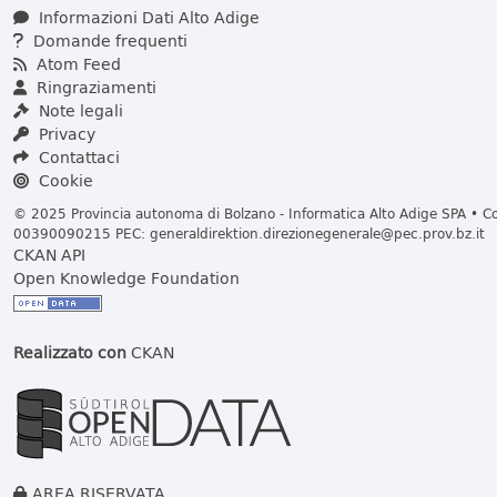
Informazioni Dati Alto Adige
Domande frequenti
Atom Feed
Ringraziamenti
Note legali
Privacy
Contattaci
Cookie
© 2025 Provincia autonoma di Bolzano - Informatica Alto Adige SPA • Cod
00390090215 PEC:
generaldirektion.direzionegenerale@pec.prov.bz.it
CKAN API
Open Knowledge Foundation
Realizzato con
CKAN
AREA RISERVATA