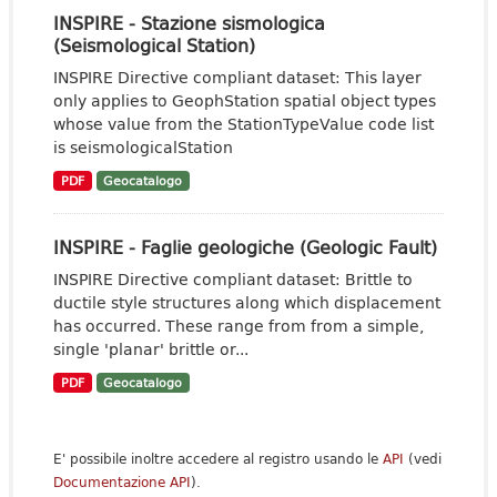
INSPIRE - Stazione sismologica
(Seismological Station)
INSPIRE Directive compliant dataset: This layer
only applies to GeophStation spatial object types
whose value from the StationTypeValue code list
is seismologicalStation
PDF
Geocatalogo
INSPIRE - Faglie geologiche (Geologic Fault)
INSPIRE Directive compliant dataset: Brittle to
ductile style structures along which displacement
has occurred. These range from from a simple,
single 'planar' brittle or...
PDF
Geocatalogo
E' possibile inoltre accedere al registro usando le
API
(vedi
Documentazione API
).