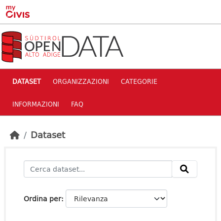
Skip to main content
DATASET
ORGANIZZAZIONI
CATEGORIE
INFORMAZIONI
FAQ
Dataset
Ordina per