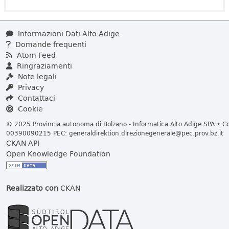
Informazioni Dati Alto Adige
Domande frequenti
Atom Feed
Ringraziamenti
Note legali
Privacy
Contattaci
Cookie
© 2025 Provincia autonoma di Bolzano - Informatica Alto Adige SPA • Cod
00390090215 PEC:
generaldirektion.direzionegenerale@pec.prov.bz.it
CKAN API
Open Knowledge Foundation
Realizzato con
CKAN