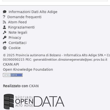
Informazioni Dati Alto Adige
Domande frequenti
Atom Feed
Ringraziamenti
Note legali
Privacy
Contattaci
Cookie
© 2025 Provincia autonoma di Bolzano - Informatica Alto Adige SPA • Cod
00390090215 PEC:
generaldirektion.direzionegenerale@pec.prov.bz.it
CKAN API
Open Knowledge Foundation
Realizzato con
CKAN