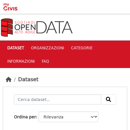
Skip to main content
DATASET
ORGANIZZAZIONI
CATEGORIE
INFORMAZIONI
FAQ
Dataset
Ordina per