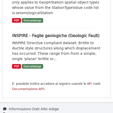
only applies to GeophStation spatial object types
whose value from the StationTypeValue code list
is seismologicalStation
PDF
Geocatalogo
INSPIRE - Faglie geologiche (Geologic Fault)
INSPIRE Directive compliant dataset: Brittle to
ductile style structures along which displacement
has occurred. These range from from a simple,
single 'planar' brittle or...
PDF
Geocatalogo
E' possibile inoltre accedere al registro usando le
API
(vedi
Documentazione API
).
Informazioni Dati Alto Adige