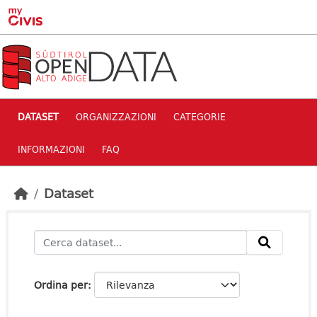
Skip to main content
DATASET
ORGANIZZAZIONI
CATEGORIE
INFORMAZIONI
FAQ
Dataset
Ordina per