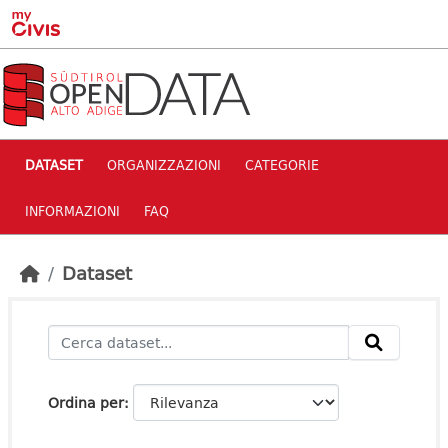
Skip to main content
DATASET
ORGANIZZAZIONI
CATEGORIE
INFORMAZIONI
FAQ
Dataset
Ordina per