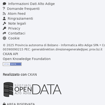
Informazioni Dati Alto Adige
Domande frequenti
Atom Feed
Ringraziamenti
Note legali
Privacy
Contattaci
Cookie
© 2025 Provincia autonoma di Bolzano - Informatica Alto Adige SPA • Cod
00390090215 PEC:
generaldirektion.direzionegenerale@pec.prov.bz.it
CKAN API
Open Knowledge Foundation
Realizzato con
CKAN
AREA RISERVATA