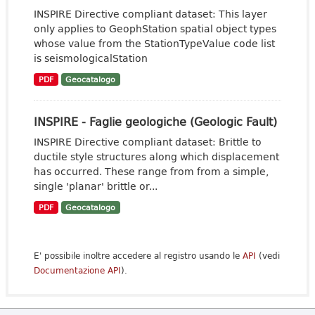
INSPIRE Directive compliant dataset: This layer
only applies to GeophStation spatial object types
whose value from the StationTypeValue code list
is seismologicalStation
PDF
Geocatalogo
INSPIRE - Faglie geologiche (Geologic Fault)
INSPIRE Directive compliant dataset: Brittle to
ductile style structures along which displacement
has occurred. These range from from a simple,
single 'planar' brittle or...
PDF
Geocatalogo
E' possibile inoltre accedere al registro usando le
API
(vedi
Documentazione API
).