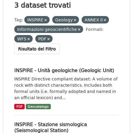
3 dataset trovati
Tag:
INSPIRE
Geology
ANNEX II
Informazioni geoscientifiche
Formati:
WFS
PDF
Risultato del Filtro
INSPIRE - Unità geologiche (Geologic Unit)
INSPIRE Directive compliant dataset: A volume of
rock with distinct characteristics. Includes both
formal units (i.e. formally adopted and named in
an official lexicon) and...
PDF
Geocatalogo
INSPIRE - Stazione sismologica
(Seismological Station)