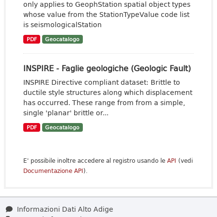
only applies to GeophStation spatial object types
whose value from the StationTypeValue code list
is seismologicalStation
PDF
Geocatalogo
INSPIRE - Faglie geologiche (Geologic Fault)
INSPIRE Directive compliant dataset: Brittle to
ductile style structures along which displacement
has occurred. These range from from a simple,
single 'planar' brittle or...
PDF
Geocatalogo
E' possibile inoltre accedere al registro usando le
API
(vedi
Documentazione API
).
Informazioni Dati Alto Adige