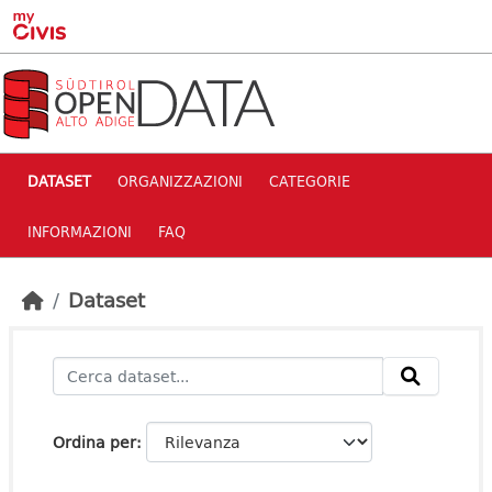
Skip to main content
DATASET
ORGANIZZAZIONI
CATEGORIE
INFORMAZIONI
FAQ
Dataset
Ordina per