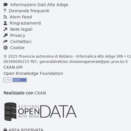
Informazioni Dati Alto Adige
Domande frequenti
Atom Feed
Ringraziamenti
Note legali
Privacy
Contattaci
Cookie
© 2025 Provincia autonoma di Bolzano - Informatica Alto Adige SPA • Cod
00390090215 PEC:
generaldirektion.direzionegenerale@pec.prov.bz.it
CKAN API
Open Knowledge Foundation
Realizzato con
CKAN
AREA RISERVATA