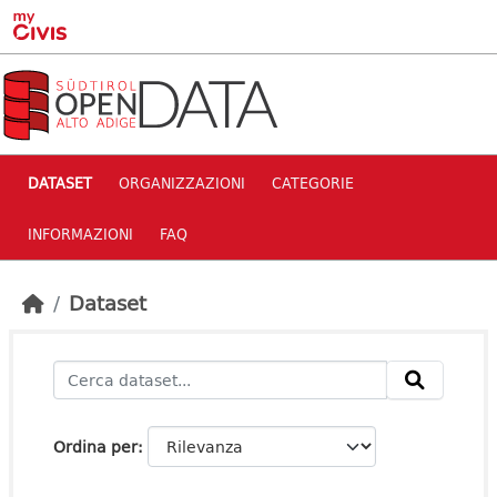
Skip to main content
DATASET
ORGANIZZAZIONI
CATEGORIE
INFORMAZIONI
FAQ
Dataset
Ordina per