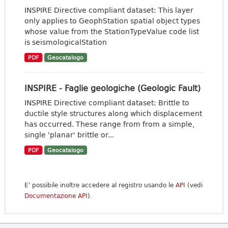
INSPIRE Directive compliant dataset: This layer
only applies to GeophStation spatial object types
whose value from the StationTypeValue code list
is seismologicalStation
PDF
Geocatalogo
INSPIRE - Faglie geologiche (Geologic Fault)
INSPIRE Directive compliant dataset: Brittle to
ductile style structures along which displacement
has occurred. These range from from a simple,
single 'planar' brittle or...
PDF
Geocatalogo
E' possibile inoltre accedere al registro usando le
API
(vedi
Documentazione API
).