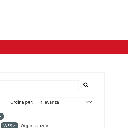
Ordina per
WFS
Organizzazioni: