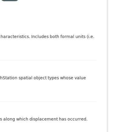
aracteristics. Includes both formal units (i.e.
phStation spatial object types whose value
ures along which displacement has occurred.