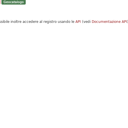
Geocatalogo
ssibile inoltre accedere al registro usando le
API
(vedi
Documentazione API