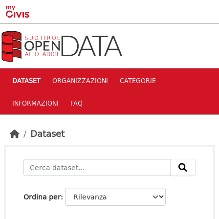
Skip to main content
DATASET
ORGANIZZAZIONI
CATEGORIE
INFORMAZIONI
FAQ
Dataset
Ordina per