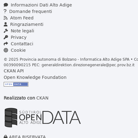
Informazioni Dati Alto Adige
Domande frequenti
Atom Feed
Ringraziamenti
Note legali
Privacy
Contattaci
Cookie
© 2025 Provincia autonoma di Bolzano - Informatica Alto Adige SPA • Cod
00390090215 PEC:
generaldirektion.direzionegenerale@pec.prov.bz.it
CKAN API
Open Knowledge Foundation
Realizzato con
CKAN
AREA RISERVATA