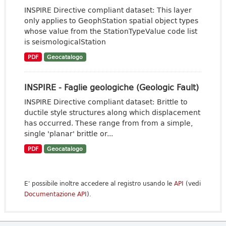
INSPIRE Directive compliant dataset: This layer
only applies to GeophStation spatial object types
whose value from the StationTypeValue code list
is seismologicalStation
PDF
Geocatalogo
INSPIRE - Faglie geologiche (Geologic Fault)
INSPIRE Directive compliant dataset: Brittle to
ductile style structures along which displacement
has occurred. These range from from a simple,
single 'planar' brittle or...
PDF
Geocatalogo
E' possibile inoltre accedere al registro usando le
API
(vedi
Documentazione API
).