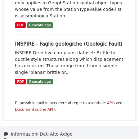
only applies to GeophStation spatial object types
whose value from the StationTypeValue code list
is seismologicalStation
PDF
Geocatalogo
INSPIRE - Faglie geologiche (Geologic Fault)
INSPIRE Directive compliant dataset: Brittle to
ductile style structures along which displacement
has occurred. These range from from a simple,
single 'planar' brittle or...
PDF
Geocatalogo
E' possibile inoltre accedere al registro usando le
API
(vedi
Documentazione API
).
Informazioni Dati Alto Adige