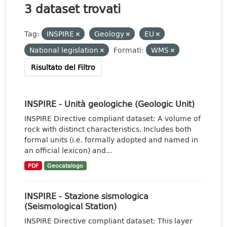
3 dataset trovati
Tag:
INSPIRE
Geology
EU
National legislation
Formati:
WMS
Risultato del Filtro
INSPIRE - Unità geologiche (Geologic Unit)
INSPIRE Directive compliant dataset: A volume of
rock with distinct characteristics. Includes both
formal units (i.e. formally adopted and named in
an official lexicon) and...
PDF
Geocatalogo
INSPIRE - Stazione sismologica
(Seismological Station)
INSPIRE Directive compliant dataset: This layer