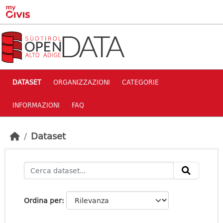
Skip to main content
DATASET
ORGANIZZAZIONI
CATEGORIE
INFORMAZIONI
FAQ
Dataset
Ordina per