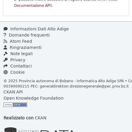
Documentazione API
).
Informazioni Dati Alto Adige
Domande frequenti
Atom Feed
Ringraziamenti
Note legali
Privacy
Contattaci
Cookie
© 2025 Provincia autonoma di Bolzano - Informatica Alto Adige SPA • Cod
00390090215 PEC:
generaldirektion.direzionegenerale@pec.prov.bz.it
CKAN API
Open Knowledge Foundation
Realizzato con
CKAN