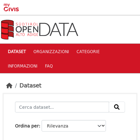
Skip to main content
DATASET
ORGANIZZAZIONI
CATEGORIE
INFORMAZIONI
FAQ
Dataset
Ordina per