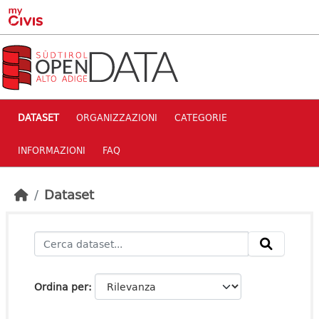
Skip to main content
DATASET
ORGANIZZAZIONI
CATEGORIE
INFORMAZIONI
FAQ
Dataset
Ordina per