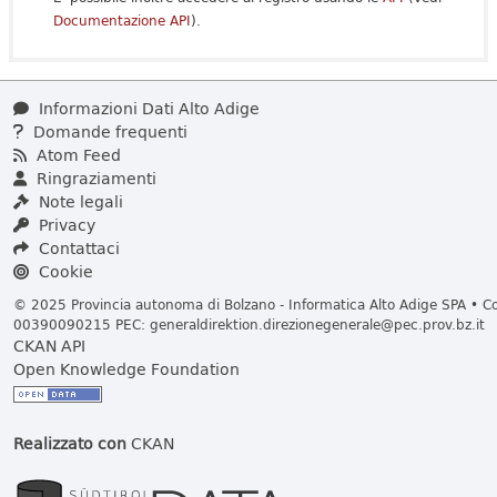
Documentazione API
).
Informazioni Dati Alto Adige
Domande frequenti
Atom Feed
Ringraziamenti
Note legali
Privacy
Contattaci
Cookie
© 2025 Provincia autonoma di Bolzano - Informatica Alto Adige SPA • Cod
00390090215 PEC:
generaldirektion.direzionegenerale@pec.prov.bz.it
CKAN API
Open Knowledge Foundation
Realizzato con
CKAN